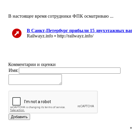
В настоящее время сотрудники ФПК осматриваю ...
В Санкт-Петербург прибыли 15 двухэтажных ваг
Railwayz.info • http://railwayz.info/
Комментарии и оценки
Имя: