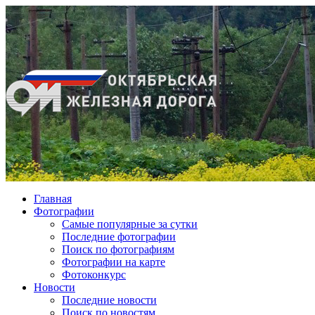
Главная
Фотографии
Cамые популярные за сутки
Последние фотографии
Поиск по фотографиям
Фотографии на карте
Фотоконкурс
Новости
Последние новости
Поиск по новостям