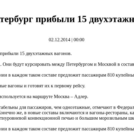
тербург прибыли 15 двухэтажн
02.12.2014
|
00:00
 прибыли 15 двухэтажных вагонов.
а. Они будут курсировать между Петербургом и Москвой в состав
ии в каждом таком составе предложит пассажирам 810 купейных
е вагоны и готовят их к первому рейсу.
спользуется на маршруте Москва – Адлер.
абельны для пассажиров, чем одноэтажные, отмечают в Федерал
онечно же, в новые составы включаются и вагоны-рестораны, к
естиуровневой конвекционной печью и большим морозильным шка
ии в каждом таком составе предложит пассажирам 810 купейных