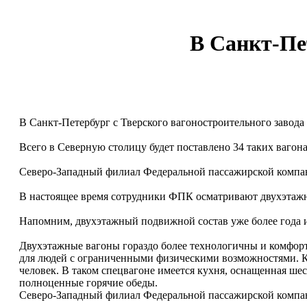
В Санкт-Пе
В Санкт-Петербург с Тверского вагоностроительного завода
Всего в Северную столицу будет поставлено 34 таких вагон
Северо-Западный филиал Федеральной пассажирской компан
В настоящее время сотрудники ФПК осматривают двухэтажны
Напомним, двухэтажный подвижной состав уже более года и
Двухэтажные вагоны гораздо более технологичны и комфорт
для людей с ограниченными физическими возможностями. К
человек. В таком спецвагоне имеется кухня, оснащенная ш
полноценные горячие обеды.
Северо-Западный филиал Федеральной пассажирской компан