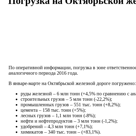
Погрузка на Октябрьской жел
По оперативной информации, погрузка в зоне ответственност
аналогичного периода 2016 года.
В январе-марте на Октябрьской железной дороге погружено:
руды железной – 6 млн тонн (+4,5% по сравнению с а
строительных грузов – 5 млн тонн (-22,2%);
промышленных грузов – 551 тыс. тонн (+8,2%);
цемента – 158 тыс. тонн (+5%);
лесных грузов – 1,1 млн тонн (-8%);
нефти и нефтепродуктов – 3 млн тонн (-1,2%);
удобрений – 4,3 млн тонн (+7,1%);
химикатов – 340 тыс. тонн – (+83,1%).