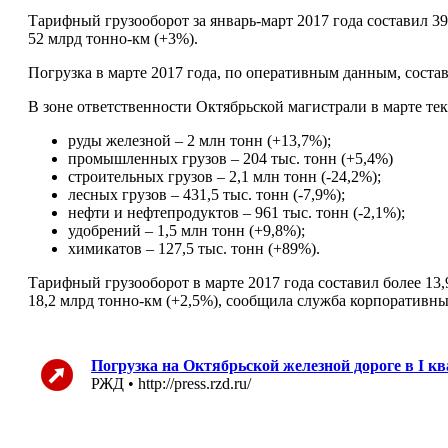
Тарифный грузооборот за январь-март 2017 года составил 39
52 млрд тонно-км (+3%).
Погрузка в марте 2017 года, по оперативным данным, состав
В зоне ответственности Октябрьской магистрали в марте те
руды железной – 2 млн тонн (+13,7%);
промышленных грузов – 204 тыс. тонн (+5,4%)
строительных грузов – 2,1 млн тонн (-24,2%);
лесных грузов – 431,5 тыс. тонн (-7,9%);
нефти и нефтепродуктов – 961 тыс. тонн (-2,1%);
удобрений – 1,5 млн тонн (+9,8%);
химикатов – 127,5 тыс. тонн (+89%).
Тарифный грузооборот в марте 2017 года составил более 13,
18,2 млрд тонно-км (+2,5%), сообщила служба корпоратив
Погрузка на Октябрьской железной дороге в I кв
РЖД • http://press.rzd.ru/