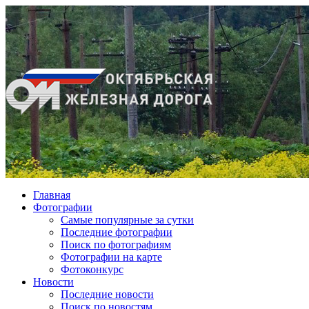
Главная
Фотографии
Cамые популярные за сутки
Последние фотографии
Поиск по фотографиям
Фотографии на карте
Фотоконкурс
Новости
Последние новости
Поиск по новостям