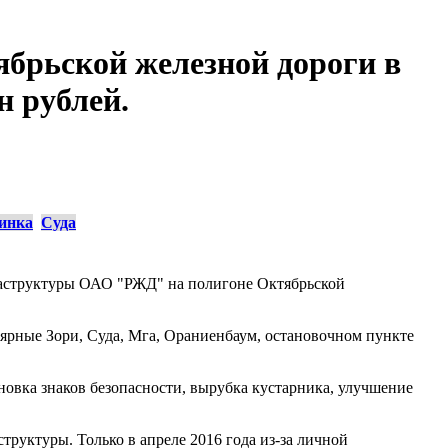
ябрьской железной дороги в
н рублей.
инка
Суда
раструктуры ОАО "РЖД" на полигоне Октябрьской
ярные Зори, Суда, Мга, Ораниенбаум, остановочном пункте
овка знаков безопасности, вырубка кустарника, улучшение
руктуры. Только в апреле 2016 года из-за личной