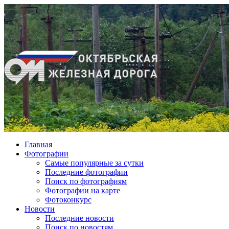
Главная
Фотографии
Cамые популярные за сутки
Последние фотографии
Поиск по фотографиям
Фотографии на карте
Фотоконкурс
Новости
Последние новости
Поиск по новостям