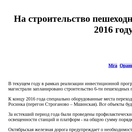
На строительство пешеходн
2016 год
Мга
Орани
В текущем году в рамках реализации инвестиционной прог
магистрали запланировано строительство 6-ти пешеходных 
К концу 2016 года специально оборудованные места перехо
Росинка (перегон Строганово – Мшинская). Все объекты буд
За истекший период года были проведены профилактические
освещенности станций и платформ - на общую сумму порядк
Октябрьская железная дорога предупреждает о необходимост