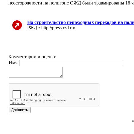
неосторожности на полигоне ОЖД были травмированы 16 че
На строительство пешеходных переходов на полиг
РЖД • http://press.rzd.ru/
Комментарии и оценки
Имя: