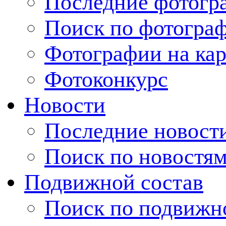
Последние фотогр
Поиск по фотогра
Фотографии на кар
Фотоконкурс
Новости
Последние новост
Поиск по новостя
Подвижной состав
Поиск по подвижн