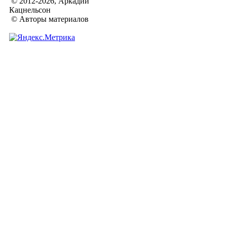
© 2012-2026, Аркадий
Кацнельсон
© Авторы материалов