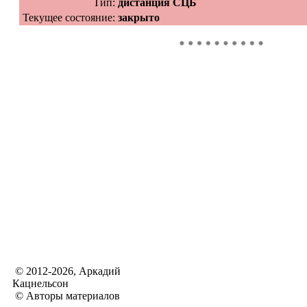
Тип:
дистанция СЦБ
Текущее состояние:
закрыто
© 2012-2026, Аркадий
Кацнельсон
© Авторы материалов