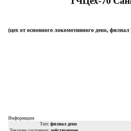
ТЧЦех-70 Сан
(цех от основного локомотивного депо, филиал
Информация
Тип:
филиал депо
Текущее состояние:
действующее