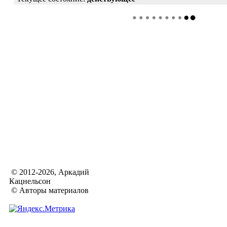
© 2012-2026, Аркадий
Кацнельсон
© Авторы материалов